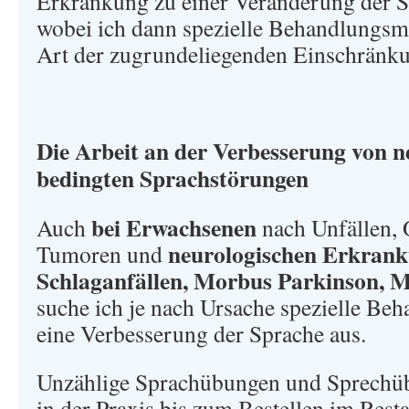
Erkrankung zu einer Veränderung der 
wobei ich dann spezielle Behandlungsm
Art der zugrundeliegenden Einschränk
Die Arbeit an der Verbesserung von n
bedingten Sprachstörungen
bei Erwachsenen
Auch
nach Unfällen,
neurologischen Erkrank
Tumoren und
Schlaganfällen, Morbus Parkinson, Mu
suche ich je nach Ursache spezielle Be
eine Verbesserung der Sprache aus.
Unzählige Sprachübungen und Sprechü
in der Praxis bis zum Bestellen im Rest