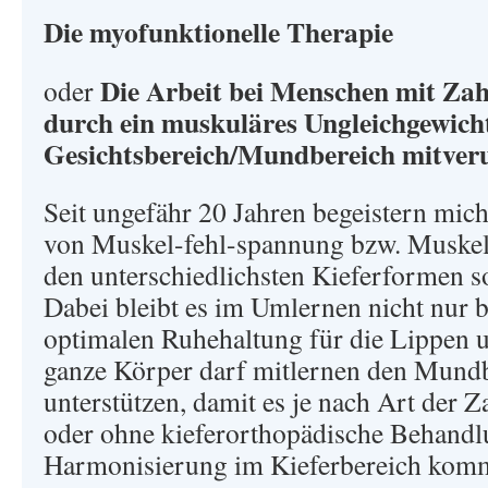
Die myofunktionelle Therapie
Die Arbeit bei Menschen mit Zahn
oder
durch ein muskuläres Ungleichgewich
Gesichtsbereich/Mundbereich mitver
Seit ungefähr 20 Jahren begeistern mi
von Muskel-fehl-spannung bzw. Muske
den unterschiedlichsten Kieferformen s
Dabei bleibt es im Umlernen nicht nur 
optimalen Ruhehaltung für die Lippen 
ganze Körper darf mitlernen den Mundb
unterstützen, damit es je nach Art der Z
oder ohne kieferorthopädische Behandlu
Harmonisierung im Kieferbereich kom