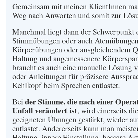
Gemeinsam mit meinen KlientInnen mac
Weg nach Anworten und somit zur Lösu
Manchmal liegt dann der Schwerpunkt d
Stimmübungen oder auch Atemübungen,
Körperübungen oder ausgleichendem Qi
Haltung und angemessenere Körperspan
braucht es auch eine manuelle Lösung 
oder Anleitungen für präzisere Ausspra
Kehlkopf beim Sprechen entlastet.
der Stimme, die nach einer Opera
Bei
Unfall verändert ist
, wird einerseits d
geeigneten Übungen gestärkt, wieder a
entlastet. Andererseits kann man meist
Haltung, innere Einstellung, bessere Ar